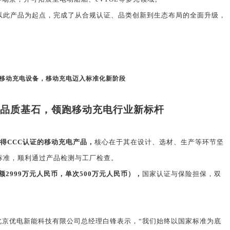
以此产品为起点，完成了从合规认证、品类创新到生态布局的全面升级，
移动充电设备，移动充电迈入标准化新阶段
品质基石，领跑移动充电行业新标杆
得
CCC
认证的移动充电产品，
核心在于其在设计、选材、生产等环节坚
标准，顺利通过产品检测与工厂检查。
额
2999
万元人民币，单次
500
万元人民币），
国家认证与保险担保，双
北京优电新能科技有限公司总经理白锋表示，“我们始终以国家标准为底