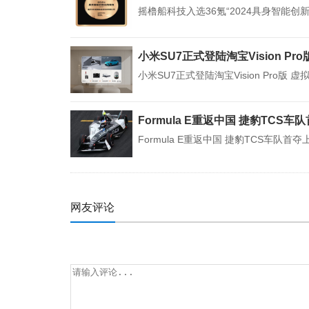
摇橹船科技入选36氪“2024具身智能创
小米SU7正式登陆淘宝Vision Pr
小米SU7正式登陆淘宝Vision Pro版 
Formula E重返中国 捷豹TCS
Formula E重返中国 捷豹TCS车队首
网友评论