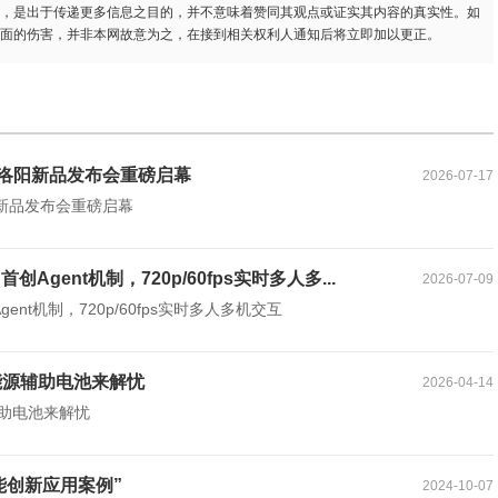
，是出于传递更多信息之目的，并不意味着赞同其观点或证实其内容的真实性。如
面的伤害，并非本网故意为之，在接到相关权利人通知后将立即加以更正。
客洛阳新品发布会重磅启幕
2026-07-17
新品发布会重磅启幕
：首创Agent机制，720p/60fps实时多人多...
2026-07-09
创Agent机制，720p/60fps实时多人多机交互
能源辅助电池来解忧
2026-04-14
辅助电池来解忧
能创新应用案例”
2024-10-07