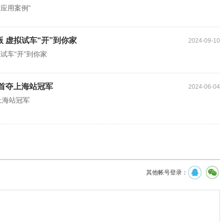
新应用案例”
o版 虚拟试车“开”到你家
2024-09-10
虚拟试车“开”到你家
车队首夺上海站冠军
2024-06-04
夺上海站冠军
其他帐号登录：