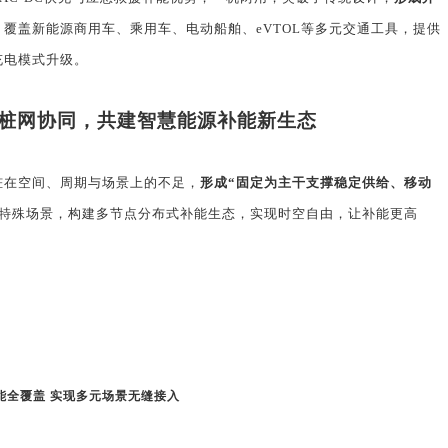
。
覆盖新能源商用车、乘用车、电动船舶、
eVTOL
等多元交通工具，提供
充电模式升级。
桩网协同，共建智慧能源补能新生态
桩在空间、周期与场景上的不足，
形成“固定为主干支撑稳定供给、移动
特殊场景，构建多节点分布式补能生态，实现时空自由，让补能更高
能全覆盖 实现多元场景无缝接入