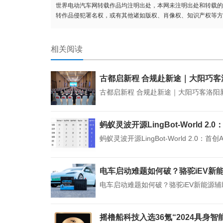
世界电动汽车网转载作品均注明出处，本网未注明出处和转载的
转作品侵犯署名权，或有其他诸如版权、肖像权、知识产权等方
相关阅读
古都启新程 合规赴新途｜大阳巧
古都启新程 合规赴新途｜大阳巧客洛阳
蚂蚁灵波开源LingBot-World 2.0
蚂蚁灵波开源LingBot-World 2.0：首
电车启动难题如何破？骆驼iEV新
电车启动难题如何破？骆驼iEV新能源
摇橹船科技入选36氪“2024具身智