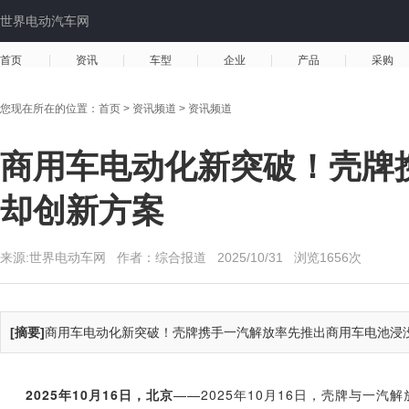
世界电动汽车网
首页
资讯
车型
企业
产品
采购
您现在所在的位置：
首页
>
资讯频道
>
资讯频道
商用车电动化新突破！壳牌
却创新方案
来源:世界电动车网 作者：综合报道
2025/10/31
浏览1656次
[摘要]
商用车电动化新突破！壳牌携手一汽解放率先推出商用车电池浸
2025年10月16日，北京
——2025年10月16日，壳牌与一汽解