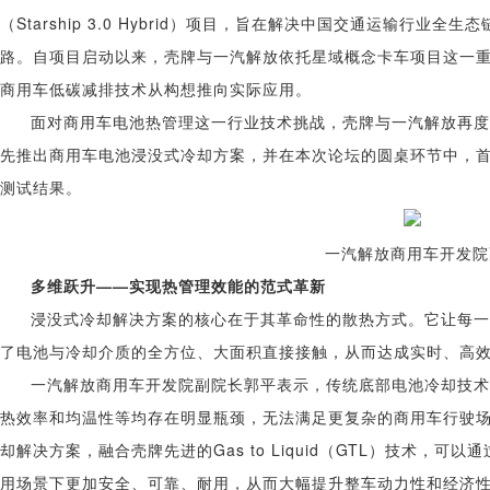
（Starship 3.0 Hybrid）项目，旨在解决中国交通运输行
路。自项目启动以来，壳牌与一汽解放依托星域概念卡车项目这一
商用车低碳减排技术从构想推向实际应用。
面对商用车电池热管理这一行业技术挑战，壳牌与一汽解放再度
先推出商用车电池浸没式冷却方案，并在本次论坛的圆桌环节中，
测试结果。
一汽解放商用车开发院
多维跃升——实现热管理效能的范式革新
浸没式冷却解决方案的核心在于其革命性的散热方式。它让每一
了电池与冷却介质的全方位、大面积直接接触，从而达成实时、高
一汽解放商用车开发院副院长郭平表示，传统底部电池冷却技术
热效率和均温性等均存在明显瓶颈，无法满足更复杂的商用车行驶
却解决方案，融合壳牌先进的Gas to Liquid（GTL）技术，
用场景下更加安全、可靠、耐用，从而大幅提升整车动力性和经济