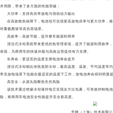
术局限，带来了多方面的性能突破：
大功率：支持高倍率放电与强劲动力输出
在高效散热保障下，电池包可实现更高放电倍率与更大功率，推
对重载爬坡等高负荷场景。
高效率：高效节能，提升整车能源利用率
浸没式冷却系统带来更优的热管理表现，提升了能源利用效率，
表现，为商用车的快速补能与高效运营提供有力支撑。
长寿命：更适宜的温度支撑电池寿命提升
浸没式冷却相比传统底部冷却，最高温度、温差、平均温度等均
率充放电场景下也能在最适宜的温度下工作，使电池寿命得到明显
高安全：从源头阻断热失控风险
该技术通过绝缘冷却液对电芯实现全方位包裹，可有效抑制电池
险，将商用车电池安全性能提升至全新高度。
壳牌（上海）技术有限公