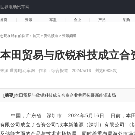
世界电动汽车网
首页
资讯
车型
企业
产品
采购
您现在所在的位置：
首页
>
资讯频道
>
资讯频道
本田贸易与欣锐科技成立合
来源:世界电动车网 作者：综合报道
2024/5/16
浏览6905次
[摘要]
本田贸易与欣锐科技成立合资企业共同拓展新能源市场
中国，广东省，
深圳市
– 2024年5月16日 – 日
有限公司成立了合资公司“欣本新能源（深圳）有限公司”（
及储能方面的产品与技术市场拓展，同时着重布局海外市场